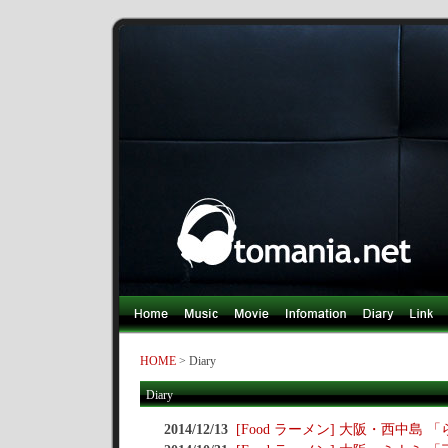
HOME
> Diary
Diary
2014/12/13
[Food ラーメン] 大阪・西中島