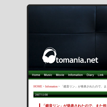
HOME
>
Infomation
> 「鏡音リン」が発表されたので、
2007/11/08
「鏡音リン」が発表されたので、また何