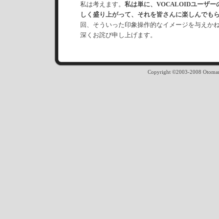
私は考えます。
私は単に、VOCALOIDユーザ
しく盛り上がって、それを皆さんに楽しんでも
回、そういった印象操作的なイメージを与えか
深くお詫び申し上げます。
Copyright ©2003-2008 Otomania